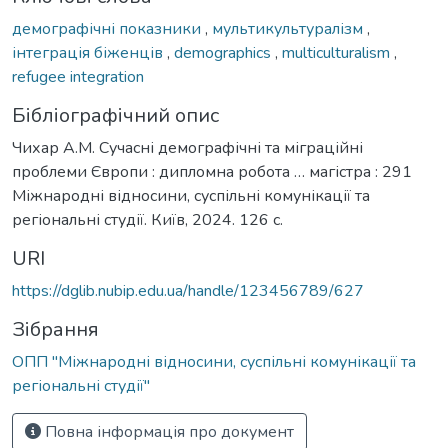
демографічні показники
,
мультикультуралізм
,
інтеграція біженців
,
demographics
,
multiculturalism
,
refugee integration
Бібліографічний опис
Чихар А.М. Сучасні демографічні та міграційні
проблеми Європи : дипломна робота … магістра : 291
Міжнародні відносини, суспільні комунікації та
регіональні студії. Київ, 2024. 126 с.
URI
https://dglib.nubip.edu.ua/handle/123456789/627
Зібрання
ОПП "Міжнародні відносини, суспільні комунікації та
регіональні студії"
Повна інформація про документ