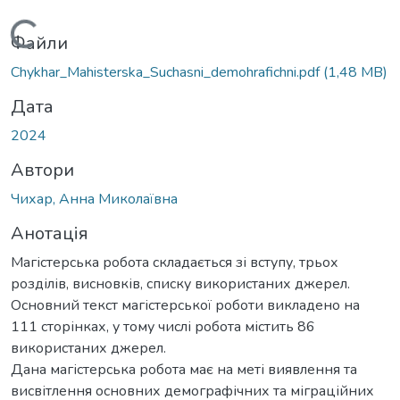
Вантажиться...
Файли
Chykhar_Mahisterska_Suchasni_demohrafichni.pdf
(1,48 MB)
Дата
2024
Автори
Чихар, Анна Миколаївна
Анотація
Магістерська робота складається зі вступу, трьох
розділів, висновків, списку використаних джерел.
Основний текст магістерської роботи викладено на
111 сторінках, у тому числі робота містить 86
використаних джерел.
Дана магістерська робота має на меті виявлення та
висвітлення основних демографічних та міграційних