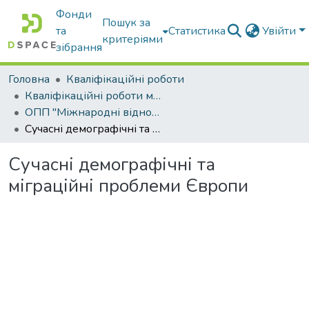
Фонди
Пошук за
та
Статистика
Увійти
критеріями
зібрання
Головна
Кваліфікаційні роботи
Кваліфікаційні роботи магістрів
ОПП "Міжнародні відносини, суспільні комунікації та регіональні студії"
Сучасні демографічні та міграційні проблеми Європи
Сучасні демографічні та
міграційні проблеми Європи