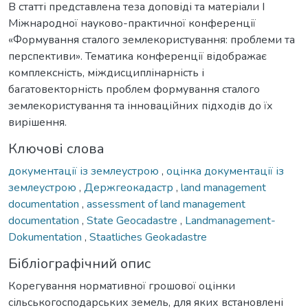
В статті представлена теза доповіді та матеріали І
Міжнародної науково-практичної конференції
«Формування сталого землекористування: проблеми та
перспективи». Тематика конференції відображає
комплексність, міждисциплінарність і
багатовекторність проблем формування сталого
землекористування та інноваційних підходів до їх
вирішення.
Ключові слова
документації із землеустрою
,
оцінка документації із
землеустрою
,
Держгеокадастр
,
land management
documentation
,
assessment of land management
documentation
,
State Geocadastre
,
Landmanagement-
Dokumentation
,
Staatliches Geokadastre
Бібліографічний опис
Корегування нормативної грошової оцінки
сільськогосподарських земель, для яких встановлені