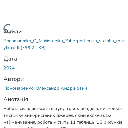
Вантажиться...
Файли
Ponomarenko_O_Mahisterska_Zabezpechennia_staloho_rozv
ytku.pdf
(799,24 KB)
Дата
2024
Автори
Пономаренко, Олександр Андрійович
Анотація
Робота складається зі вступу, трьох розділів, висновків
та списку використаних джерел, який включає 52
найменування, робота містить 11 таблиць, 15 рисунків,