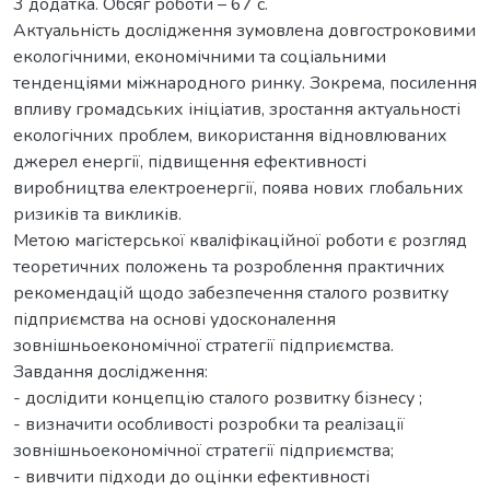
3 додатка. Обсяг роботи – 67 с.
Актуальність дослідження зумовлена довгостроковими
екологічними, економічними та соціальними
тенденціями міжнародного ринку. Зокрема, посилення
впливу громадських ініціатив, зростання актуальності
екологічних проблем, використання відновлюваних
джерел енергії, підвищення ефективності
виробництва електроенергії, поява нових глобальних
ризиків та викликів.
Метою магістерської кваліфікаційної роботи є розгляд
теоретичних положень та розроблення практичних
рекомендацій щодо забезпечення сталого розвитку
підприємства на основі удосконалення
зовнішньоекономічної стратегії підприємства.
Завдання дослідження:
- дослідити концепцію сталого розвитку бізнесу ;
- визначити особливості розробки та реалізації
зовнішньоекономічної стратегії підприємства;
- вивчити підходи до оцінки ефективності