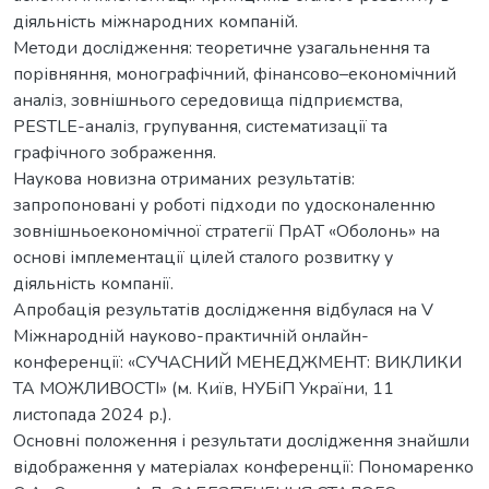
діяльність міжнародних компаній.
Методи дослідження: теоретичне узагальнення та
порівняння, монографічний, фінансово–економічний
аналіз, зовнішнього середовища підприємства,
PESTLE-аналіз, групування, систематизації та
графічного зображення.
Наукова новизна отриманих результатів:
запропоновані у роботі підходи по удосконаленню
зовнішньоекономічної стратегії ПрАТ «Оболонь» на
основі імплементації цілей сталого розвитку у
діяльність компанії.
Апробація результатів дослідження відбулася на V
Міжнародній науково-практичній онлайн-
конференції: «СУЧАСНИЙ МЕНЕДЖМЕНТ: ВИКЛИКИ
ТА МОЖЛИВОСТІ» (м. Київ, НУБіП України, 11
листопада 2024 р.).
Основні положення і результати дослідження знайшли
відображення у матеріалах конференції: Пономаренко