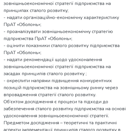
зовнішньоекономічної стратегії підприємства на
принципах сталого розвитку;
- надати організаційно-економічну характеристику
ПрАТ «Оболонь»;
- проаналізувати зовнішньоекономічну стратегію
підприємства ПрАТ «Оболонь»;
- оцінити показники сталого розвитку підприємства
ПрАТ «Оболонь»;
- надати рекомендації щодо удосконалення
зовнішньоекономічної стратегії підприємства на
засадах принципів сталого розвитку ;
- окреслити напрями підвищення конкурентних
позицій підприємства на зовнішньому ринку через
впровадження стратегії сталого розвитку.
Об’єктом дослідження є процеси та підходи до
забезпечення сталого розвитку підприємства на основі
удосконалення зовнішньоекономічної стратегії.
Предметом дослідження – теоретичні та практичні
аспекти імплементації принципів сталого розвитку в