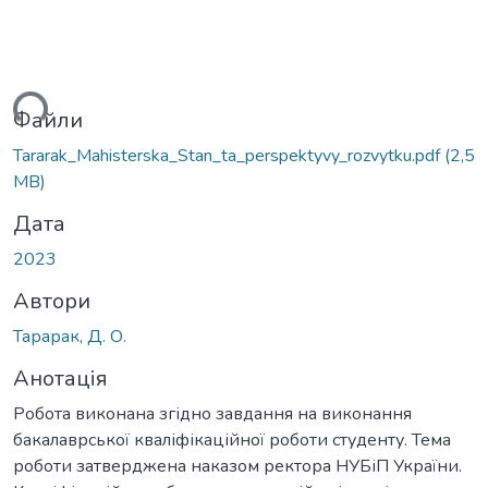
ться...
Файли
Tararak_Mahisterska_Stan_ta_perspektyvy_rozvytku.pdf
(2,5
MB)
Дата
2023
Автори
Тарарак, Д. О.
Анотація
Робота виконана згідно завдання на виконання
бакалаврської кваліфікаційної роботи студенту. Тема
роботи затверджена наказом ректора НУБіП України.