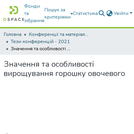
Фонди
Пошук за
та
Статистика
Увійти
критеріями
зібрання
Головна
Конференції та матеріали конференцій
Тези конференцій - 2021
Значення та особливості вирощування горошку овочевого
Значення та особливості
вирощування горошку овочевого