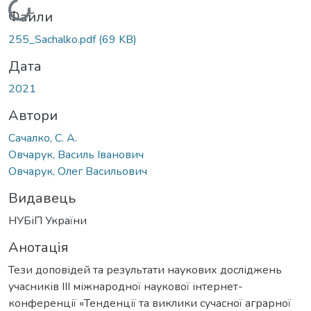
Вантажиться...
Файли
255_Sachalko.pdf
(69 KB)
Дата
2021
Автори
Сачалко, С. А.
Овчарук, Василь Іванович
Овчарук, Олег Васильович
Видавець
НУБіП України
Анотація
Тези доповідей та результати наукових досліджень
учасників IIІ міжнародної наукової інтернет-
конференції «Тенденції та виклики сучасної аграрної