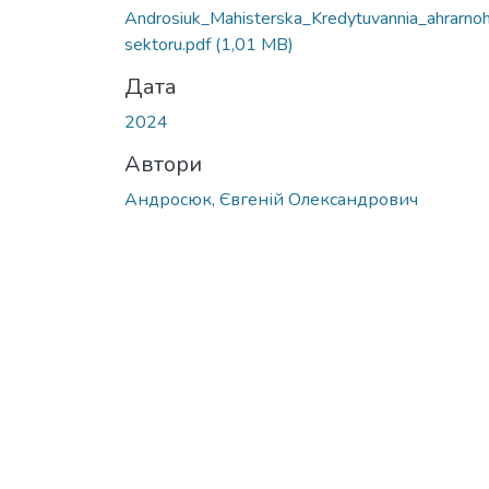
Androsiuk_Mahisterska_Kredytuvannia_ahrarno
sektoru.pdf
(1,01 MB)
Дата
2024
Автори
Андросюк, Євгеній Олександрович