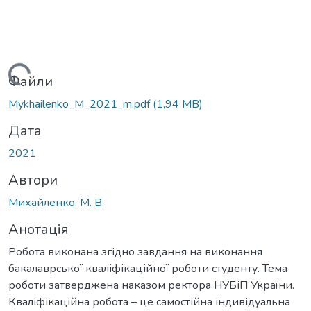
Вантажиться...
Файли
Mykhailenko_M_2021_m.pdf
(1,94 MB)
Дата
2021
Автори
Михайленко, М. В.
Анотація
Робота виконана згідно завдання на виконання
бакалаврської кваліфікаційної роботи студенту. Тема
роботи затверджена наказом ректора НУБіП України.
Кваліфікаційна робота – це самостійна індивідуальна