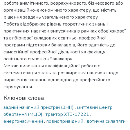
робота аналітичного, розрахункового, бізнесового або
організаційно-економічного характеру, що містить
рішення завдань узагальненого характеру.
Робота відображає рівень теоретичних знань і
практичних навичок випускника в рамках обов’язкової
та вибіркової складових освітньо-професійної
програми підготовки бакалаврів, його здатність до
самостійної професійної діяльності як фахівця
освітнього ступеню «Бакалавр».
Метою виконання кваліфікаційної роботи є
систематизація знань та розширення навичок щодо
вирішення завдань відповідно до професійного
спрямування.
Ключові слова
задній начіпний пристрій (ЗНП)
,
миттєвий центр
обертання (МЦО)
,
трактор ХТЗ-17221
,
енергонасичений
,
повнопривідний
,
дотична сила тяги