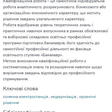
Кваліфікаційна робота – це самостійна індивідуальна
робота аналітичного, розрахункового, бізнесового або
організаційно-економічного характеру, що містить
рішення завдань узагальненого характеру.
Робота відображає рівень теоретичних знань і
практичних навичок випускника в рамках обов’язкової
та вибіркової складових освітньо-професійної
програми підготовки бакалаврів, його здатність до
самостійної професійної діяльності як фахівця
освітнього ступеню «Бакалавр».
Метою виконання кваліфікаційної роботи є
систематизація знань та розширення навичок щодо
вирішення завдань відповідно до професійного
спрямування.
Ключові слова
сонячна електростанція
,
модернізація
,
проектні
рішення