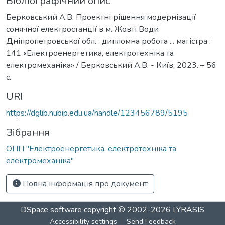
Бібліографічний опис
Берковський А.В. Проектні рішення модернізації
сонячної електростанції в м. Жовті Води
Дніпропетровської обл. : дипломна робота ... магістра :
141 «Електроенергетика, електротехніка та
електромеханіка» / Берковський А.В. - Київ, 2023. – 56
с.
URI
https://dglib.nubip.edu.ua/handle/123456789/5195
Зібрання
ОПП "Електроенергетика, електротехніка та
електромеханіка"
Повна інформація про документ
DSpace software
copyright © 2002-2026
LYRASIS
Accessibility settings
Send Feedback