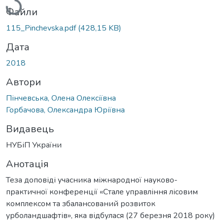
Файли
115_Pinchevska.pdf
(428,15 KB)
Дата
2018
Автори
Пінчевська, Олена Олексіївна
Горбачова, Олександра Юріївна
Видавець
НУБіП України
Анотація
Теза доповіді учасника міжнародної науково-
практичної конференції «Стале управління лісовим
комплексом та збалансований розвиток
урболандшафтів», яка відбулася (27 березня 2018 року)