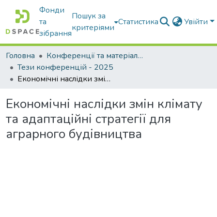
Фонди
Пошук за
та
Статистика
Увійти
критеріями
зібрання
Головна
Конференції та матеріали конференцій
Тези конференцій - 2025
Економічні наслідки змін клімату та адаптаційні стратегії для аграрного будівництва
Економічні наслідки змін клімату
та адаптаційні стратегії для
аграрного будівництва