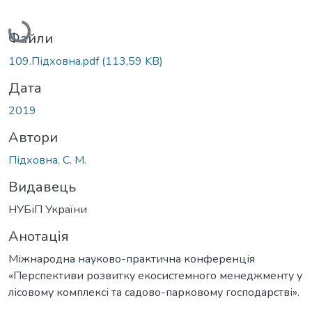
Вантажиться...
Файли
109.Підховна.pdf
(113,59 KB)
Дата
2019
Автори
Підховна, C. М.
Видавець
НУБіП України
Анотація
Міжнародна науково-практична конференція
«Перспективи розвитку екосистемного менеджменту у
лісовому комплексі та садово-парковому господарстві».