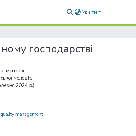
Увійти
нному господарстві
-практичної
ської молоді з
ерезня 2024 р.)
 quality management