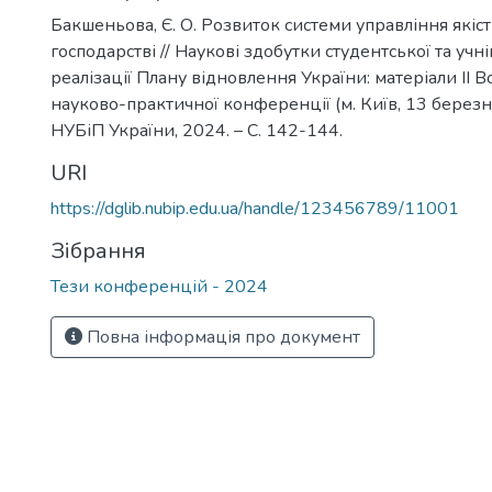
Бакшеньова, Є. О. Розвиток системи управління які
господарстві // Наукові здобутки студентської та учні
реалізації Плану відновлення України: матеріали ІІ В
науково-практичної конференції (м. Київ, 13 березня 
НУБіП України, 2024. – С. 142-144.
URI
https://dglib.nubip.edu.ua/handle/123456789/11001
Зібрання
Тези конференцій - 2024
Повна інформація про документ