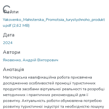
Вантажиться...
Файли
Yakovenko_Mahisterska_Promotsiia_turystychnoho_produkt
u.pdf
(2,62 MB)
Дата
2024
Автори
Яковенко, Андрій Вікторович
Анотація
Магістерська кваліфікаційна робота присвячена
дослідженню особливостей промоції туристичних
продуктів засобами віртуальної реальності та розробці
методичних і практичних рекомендацій для її
розвитку. Актуальність роботи обумовлена потребою
розвитку туристичної індустрії та необхідністю пошуку