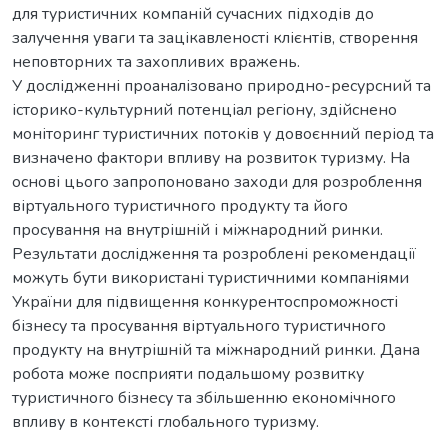
для туристичних компаній сучасних підходів до
залучення уваги та зацікавленості клієнтів, створення
неповторних та захопливих вражень.
У дослідженні проаналізовано природно-ресурсний та
історико-культурний потенціал регіону, здійснено
моніторинг туристичних потоків у довоєнний період та
визначено фактори впливу на розвиток туризму. На
основі цього запропоновано заходи для розроблення
віртуального туристичного продукту та його
просування на внутрішній і міжнародний ринки.
Результати дослідження та розроблені рекомендації
можуть бути використані туристичними компаніями
України для підвищення конкурентоспроможності
бізнесу та просування віртуального туристичного
продукту на внутрішній та міжнародний ринки. Дана
робота може посприяти подальшому розвитку
туристичного бізнесу та збільшенню економічного
впливу в контексті глобального туризму.