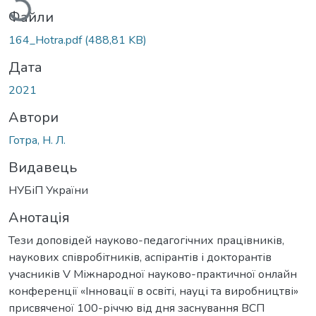
Файли
164_Hotra.pdf
(488,81 KB)
Дата
2021
Автори
Готра, Н. Л.
Видавець
НУБіП України
Анотація
Тези доповідей науково-педагогічних працівників,
наукових співробітників, аспірантів і докторантів
учасників V Міжнародної науково-практичної онлайн
конференції «Інновації в освіті, науці та виробництві»
присвяченої 100-річчю від дня заснування ВСП