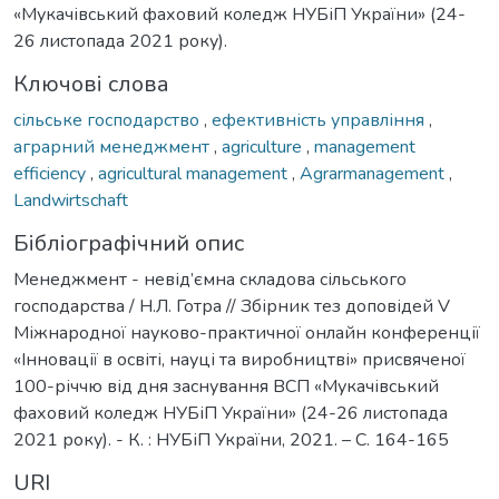
«Мукачівський фаховий коледж НУБіП України» (24-
26 листопада 2021 року).
Ключові слова
сільське господарство
,
ефективність управління
,
аграрний менеджмент
,
agriculture
,
management
efficiency
,
agricultural management
,
Agrarmanagement
,
Landwirtschaft
Бібліографічний опис
Менеджмент - невід’ємна складова сільського
господарства / Н.Л. Готра // Збірник тез доповідей V
Міжнародної науково-практичної онлайн конференції
«Інновації в освіті, науці та виробництві» присвяченої
100-річчю від дня заснування ВСП «Мукачівський
фаховий коледж НУБіП України» (24-26 листопада
2021 року). - К. : НУБіП України, 2021. – С. 164-165
URI