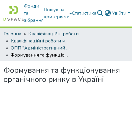
Фонди
Пошук за
та
Статистика
Увійти
критеріями
зібрання
Головна
Кваліфікаційні роботи
Кваліфікаційні роботи магістрів
ОПП "Адміністративний менеджмент"
Формування та функціонування органічного ринку в Україні
Формування та функціонування
органічного ринку в Україні
Вантажиться...