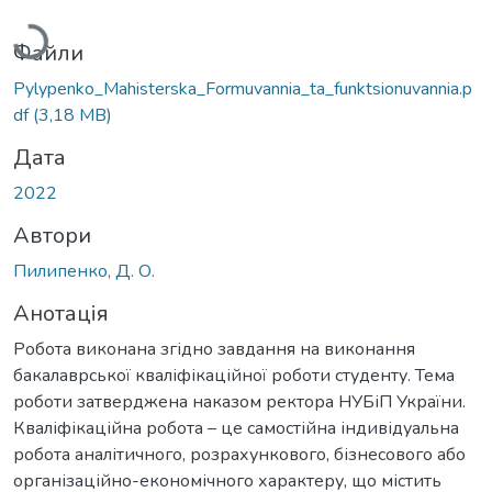
Файли
Pylypenko_Мahisterska_Formuvannia_ta_funktsionuvannia.p
df
(3,18 MB)
Дата
2022
Автори
Пилипенко, Д. О.
Анотація
Робота виконана згідно завдання на виконання
бакалаврської кваліфікаційної роботи студенту. Тема
роботи затверджена наказом ректора НУБіП України.
Кваліфікаційна робота – це самостійна індивідуальна
робота аналітичного, розрахункового, бізнесового або
організаційно-економічного характеру, що містить