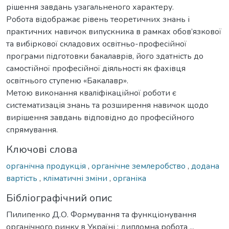
рішення завдань узагальненого характеру.
Робота відображає рівень теоретичних знань і
практичних навичок випускника в рамках обов’язкової
та вибіркової складових освітньо-професійної
програми підготовки бакалаврів, його здатність до
самостійної професійної діяльності як фахівця
освітнього ступеню «Бакалавр».
Метою виконання кваліфікаційної роботи є
систематизація знань та розширення навичок щодо
вирішення завдань відповідно до професійного
спрямування.
Ключові слова
органічна продукція
,
органічне землеробство
,
додана
вартість
,
кліматичні зміни
,
органіка
Бібліографічний опис
Пилипенко Д.О. Формування та функціонування
органічного ринку в Україні : дипломна робота ...