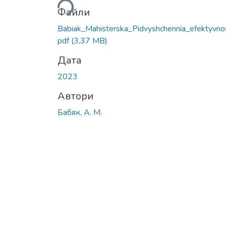
Файли
Babiak_Mahisterska_Pidvyshchennia_efektyvnos
pdf
(3,37 MB)
Дата
2023
Автори
Бабяк, А. М.