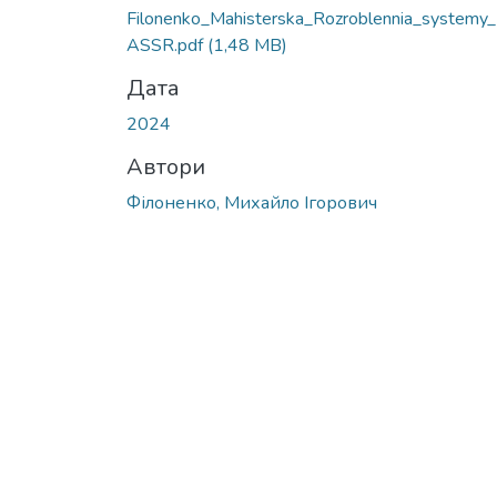
Filonenko_Mahisterska_Rozroblennia_systemy
ASSR.pdf
(1,48 MB)
Дата
2024
Автори
Філоненко, Михайло Ігорович