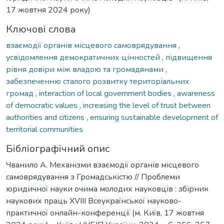
17 жовтня 2024 року)
Ключові слова
взаємодії органів місцевого самоврядування
,
усвідомлення демократичних цінностей
,
підвищення
рівня довіри між владою та громадянами
,
забезпеченню сталого розвитку територіальних
громад
,
interaction of local government bodies
,
awareness
of democratic values
,
increasing the level of trust between
authorities and citizens
,
ensuring sustainable development of
territorial communities
Бібліографічний опис
Чванило А. Механізми взаємодії органів місцевого
самоврядування з Громадськістю // Проблеми
юридичної науки очима молодих науковців : збірник
наукових праць XVIII Всеукраїнської науково-
практичної онлайн-конференції (м. Київ, 17 жовтня