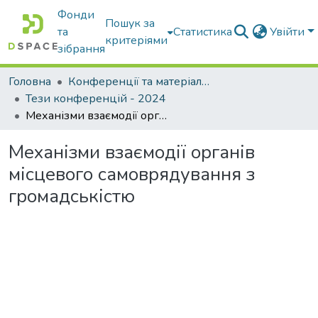
Фонди
Пошук за
та
Статистика
Увійти
критеріями
зібрання
Головна
Конференції та матеріали конференцій
Тези конференцій - 2024
Механізми взаємодії органів місцевого самоврядування з громадськістю
Механізми взаємодії органів
місцевого самоврядування з
громадськістю