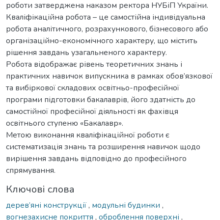
роботи затверджена наказом ректора НУБіП України.
Кваліфікаційна робота – це самостійна індивідуальна
робота аналітичного, розрахункового, бізнесового або
організаційно-економічного характеру, що містить
рішення завдань узагальненого характеру.
Робота відображає рівень теоретичних знань і
практичних навичок випускника в рамках обов’язкової
та вибіркової складових освітньо-професійної
програми підготовки бакалаврів, його здатність до
самостійної професійної діяльності як фахівця
освітнього ступеню «Бакалавр».
Метою виконання кваліфікаційної роботи є
систематизація знань та розширення навичок щодо
вирішення завдань відповідно до професійного
спрямування.
Ключові слова
дерев’яні конструкції
,
модульні будинки
,
вогнезахисне покриття
,
оброблення поверхні
,