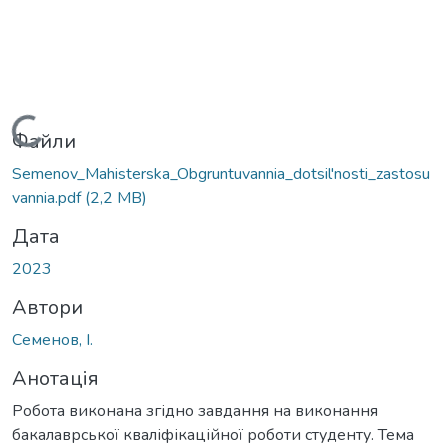
Вантажиться...
Файли
Semenov_Mahisterska_Obgruntuvannia_dotsil'nosti_zastosu
vannia.pdf
(2,2 MB)
Дата
2023
Автори
Семенов, І.
Анотація
Робота виконана згідно завдання на виконання
бакалаврської кваліфікаційної роботи студенту. Тема