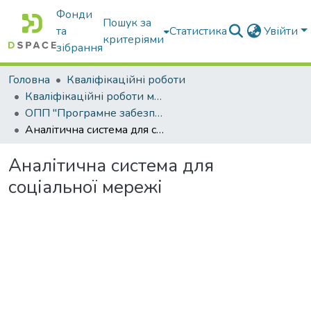
Фонди
Пошук за
та
Статистика
Увійти
критеріями
зібрання
Головна
Кваліфікаційні роботи
Кваліфікаційні роботи магістрів
ОПП "Програмне забезпечення інформаційних систем"
Аналітична система для соціальної мережі
Аналітична система для
соціальної мережі