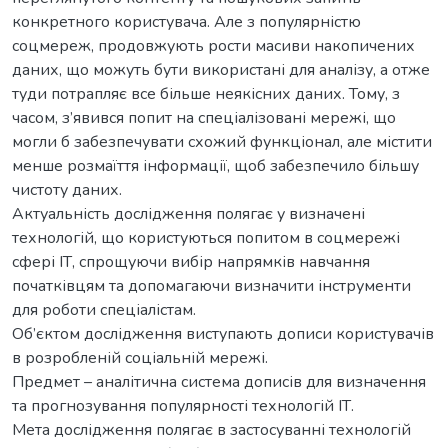
конкретного користувача. Але з популярністю
соцмереж, продовжують рости масиви накопичених
даних, що можуть бути використані для аналізу, а отже
туди потрапляє все більше неякісних даних. Тому, з
часом, з’явився попит на спеціалізовані мережі, що
могли б забезпечувати схожий функціонал, але містити
менше розмаїття інформації, щоб забезпечило більшу
чистоту даних.
Актуальність дослідження полягає у визначені
технологій, що користуються попитом в соцмережі
сфері ІТ, спрощуючи вибір напрямків навчання
початківцям та допомагаючи визначити інструменти
для роботи спеціалістам.
Об’єктом дослідження виступають дописи користувачів
в розробленій соціальній мережі.
Предмет – аналітична система дописів для визначення
та прогнозування популярності технологій ІТ.
Мета дослідження полягає в застосуванні технологій