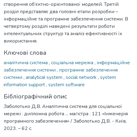
створення об’єктно-орієнтованої моделей. Третій
розділ представляє два головні етапи розробки –
інформаційне та програмне забезпечення системи. В
четвертому розділі наведені результати роботи
інтелектуальних структур та аналіз ефективності їх
використання.
Ключові слова
аналітична система
,
соціальна мережа
,
інформаційне
забезпечення системи
,
програмне забезпечення
системи
,
analytical system
,
social network
,
system
information support
,
system software
Бібліографічний опис
Заболотько Д.В. Аналітична система для соціальної
мережі : дипломна робота ... магістра : 121 «Інженерія
програмного забезпечення» / Заболотько Д.В. - Київ,
2023. – 62 с.