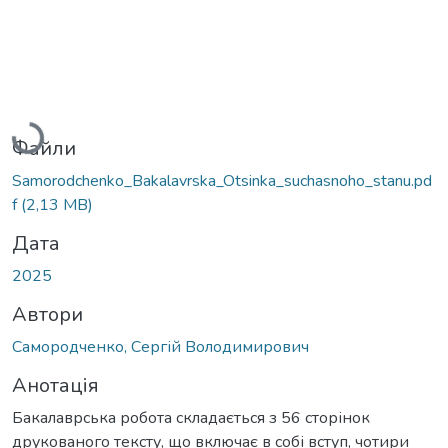
Вантажиться...
Файли
Samorodchenko_Bakalavrska_Otsinka_suchasnoho_stanu.pd
f
(2,13 MB)
Дата
2025
Автори
Самородченко, Сергій Володимирович
Анотація
Бакалаврська робота складається з 56 сторінок
друкованого тексту, що включає в собі вступ, чотири