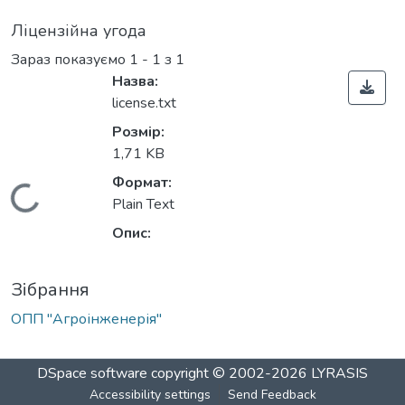
Ліцензійна угода
Зараз показуємо
1 - 1 з 1
Назва:
license.txt
Розмір:
1,71 KB
Формат:
Вантажиться...
Plain Text
Опис:
Зібрання
ОПП "Агроінженерія"
DSpace software
copyright © 2002-2026
LYRASIS
Accessibility settings
Send Feedback