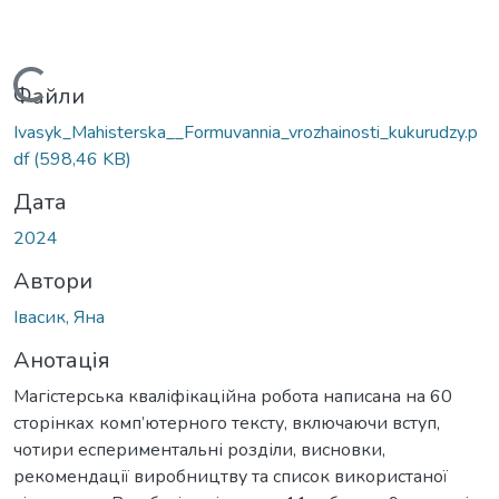
Вантажиться...
Файли
Ivasyk_Mahisterska__Formuvannia_vrozhainosti_kukurudzy.p
df
(598,46 KB)
Дата
2024
Автори
Івасик, Яна
Анотація
Магістерська кваліфікаційна робота написана на 60
сторінках комп’ютерного тексту, включаючи вступ,
чотири еспериментальні розділи, висновки,
рекомендації виробництву та список використаної