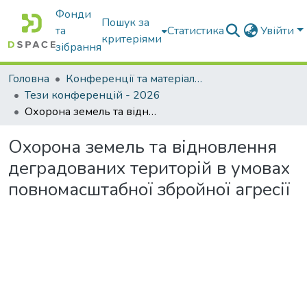
Фонди
Пошук за
та
Статистика
Увійти
критеріями
зібрання
Головна
Конференції та матеріали конференцій
Тези конференцій - 2026
Охорона земель та відновлення деградованих територій в умовах повномасштабної збройної агресії
Охорона земель та відновлення
деградованих територій в умовах
повномасштабної збройної агресії