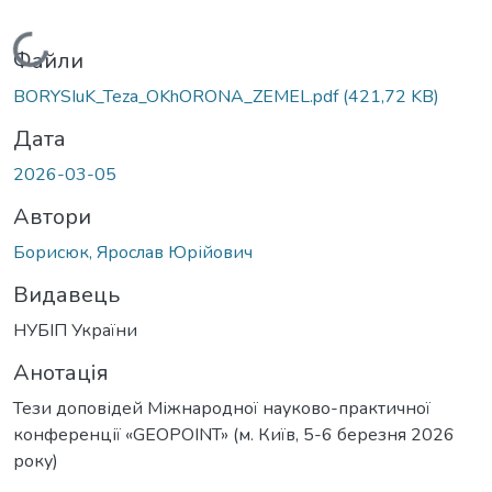
Вантажиться...
Файли
BORYSIuK_Teza_OKhORONA_ZEMEL.pdf
(421,72 KB)
Дата
2026-03-05
Автори
Борисюк, Ярослав Юрійович
Видавець
НУБІП України
Анотація
Тези доповідей Міжнародної науково-практичної
конференції «GEOPOINT» (м. Київ, 5-6 березня 2026
року)