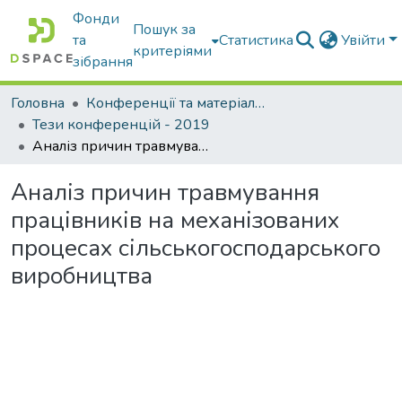
Фонди
Пошук за
та
Статистика
Увійти
критеріями
зібрання
Головна
Конференції та матеріали конференцій
Тези конференцій - 2019
Аналіз причин травмування працівників на механізованих процесах сільськогосподарського виробництва
Аналіз причин травмування
працівників на механізованих
процесах сільськогосподарського
виробництва