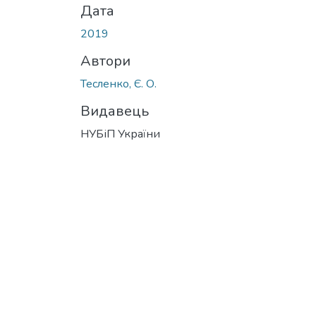
Дата
2019
Автори
Тесленко, Є. О.
Видавець
НУБіП України