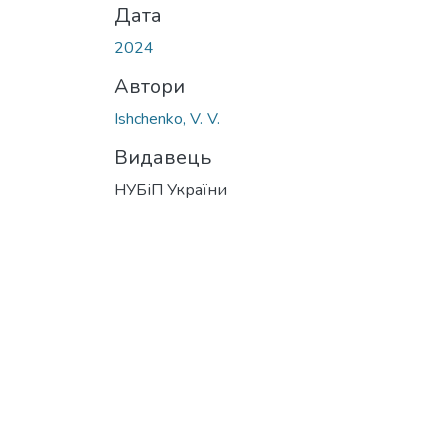
Дата
2024
Автори
Ishchenko, V. V.
Видавець
НУБіП України