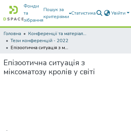
Фонди
Пошук за
та
Статистика
Увійти
критеріями
зібрання
Головна
Конференції та матеріали конференцій
Тези конференцій - 2022
Епізоотична ситуація з міксоматозу кролів у світі
Епізоотична ситуація з
міксоматозу кролів у світі