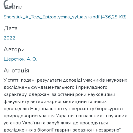
Вантажиться...
Файли
Sherstiuk_A_Tezy_Epizootychna_sytuatsiia.pdf
(436,29 KB)
Дата
2022
Автори
Шерстюк, А. О.
Анотація
У статті подані результати доповіді учасників наукових
досліджень фундаментального і прикладного
характеру, одержані за останні роки науковцями
факультету ветеринарної медицини та інших
підрозділів Національного університету біоресурсів і
природокористування України, навчальних і наукових
установ України та зарубіжжя, де проводяться
дослідження з біології тварин, заразної і незаразної