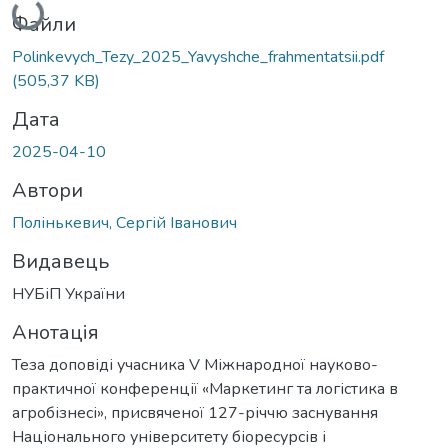
Файли
Polinkevych_Tezy_2025_Yavyshche_frahmentatsii.pdf
(505,37 KB)
Дата
2025-04-10
Автори
Полінькевич, Сергій Іванович
Видавець
НУБіП України
Анотація
Теза доповіді учасника V Міжнародної науково-
практичної конференції «Маркетинг та логістика в
агробізнесі», присвяченої 127-річчю заснування
Національного університету біоресурсів і