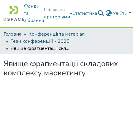
Фонди
Пошук за
та
Статистика
Увійти
критеріями
зібрання
Головна
Конференції та матеріали конференцій
Тези конференцій - 2025
Явище фрагментації складових комплексу маркетингу
Явище фрагментації складових
комплексу маркетингу
Вантажиться...