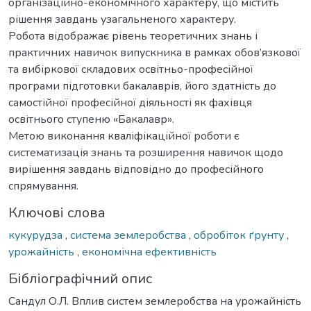
організаційно-економічного характеру, що містить
рішення завдань узагальненого характеру.
Робота відображає рівень теоретичних знань і
практичних навичок випускника в рамках обов’язкової
та вибіркової складових освітньо-професійної
програми підготовки бакалаврів, його здатність до
самостійної професійної діяльності як фахівця
освітнього ступеню «Бакалавр».
Метою виконання кваліфікаційної роботи є
систематизація знань та розширення навичок щодо
вирішення завдань відповідно до професійного
спрямування.
Ключові слова
кукурудза
,
система землеробства
,
обробіток ґрунту
,
урожайність
,
економічна ефективність
Бібліографічний опис
Сандул О.Л. Вплив систем землеробства на урожайність