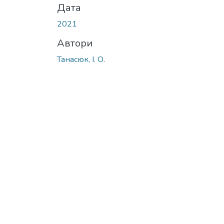
Дата
2021
Автори
Танасюк, І. О.