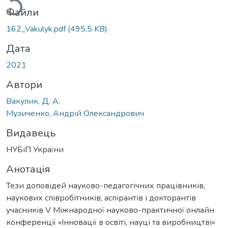
Файли
162_Vakulyk.pdf
(495,5 KB)
Дата
2021
Автори
Вакулик, Д. А.
Музиченко, Андрій Олександрович
Видавець
НУБіП України
Анотація
Тези доповідей науково-педагогічних працівників,
наукових співробітників, аспірантів і докторантів
учасників V Міжнародної науково-практичної онлайн
конференції «Інновації в освіті, науці та виробництві»