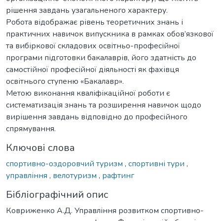
рішення завдань узагальненого характеру.
Робота відображає рівень теоретичних знань і
практичних навичок випускника в рамках обов’язкової
та вибіркової складових освітньо-професійної
програми підготовки бакалаврів, його здатність до
самостійної професійної діяльності як фахівця
освітнього ступеню «Бакалавр».
Метою виконання кваліфікаційної роботи є
систематизація знань та розширення навичок щодо
вирішення завдань відповідно до професійного
спрямування.
Ключові слова
спортивно-оздоровчий туризм
,
спортивні тури
,
управління
,
велотуризм
,
рафтинг
Бібліографічний опис
Ковриженко А.Д. Управління розвитком спортивно-