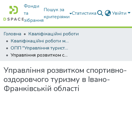
Фонди
Пошук за
та
Статистика
Увійти
критеріями
зібрання
Головна
Кваліфікаційні роботи
Кваліфікаційні роботи магістрів
ОПП "Управління туристичним і готельно-ресторанним бізнесом"
Управління розвитком спортивно-оздоровчого туризму в Івано-Франківській області
Управління розвитком спортивно-
оздоровчого туризму в Івано-
Франківській області