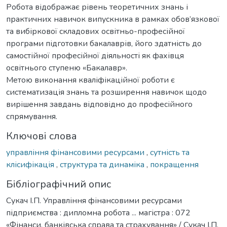
Робота відображає рівень теоретичних знань і
практичних навичок випускника в рамках обов’язкової
та вибіркової складових освітньо-професійної
програми підготовки бакалаврів, його здатність до
самостійної професійної діяльності як фахівця
освітнього ступеню «Бакалавр».
Метою виконання кваліфікаційної роботи є
систематизація знань та розширення навичок щодо
вирішення завдань відповідно до професійного
спрямування.
Ключові слова
управління фінансовими ресурсами
,
сутність та
клісифікація
,
структура та динаміка
,
покращення
Бібліографічний опис
Сукач І.П. Управління фінансовими ресурсами
підприємства : дипломна робота ... магістра : 072
«Фінанси, банківська справа та страхування» / Сукач І.П.