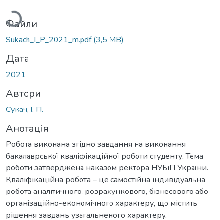
Файли
Sukach_I_P_2021_m.pdf
(3,5 MB)
Дата
2021
Автори
Сукач, І. П.
Анотація
Робота виконана згідно завдання на виконання
бакалаврської кваліфікаційної роботи студенту. Тема
роботи затверджена наказом ректора НУБіП України.
Кваліфікаційна робота – це самостійна індивідуальна
робота аналітичного, розрахункового, бізнесового або
організаційно-економічного характеру, що містить
рішення завдань узагальненого характеру.