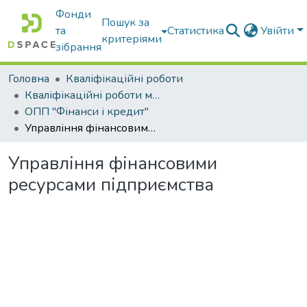
Фонди
Пошук за
та
Статистика
Увійти
критеріями
зібрання
Головна
Кваліфікаційні роботи
Кваліфікаційні роботи магістрів
ОПП "Фінанси і кредит"
Управління фінансовими ресурсами підприємства
Управління фінансовими
ресурсами підприємства
Вантажиться...