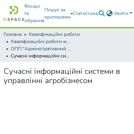
Фонди
Пошук за
та
Статистика
Увійти
критеріями
зібрання
Головна
Кваліфікаційні роботи
Кваліфікаційні роботи магістрів
ОПП "Адміністративний менеджмент"
Сучасні інформаційні системи в управлінні агробізнесом
Сучасні інформаційні системи в
управлінні агробізнесом