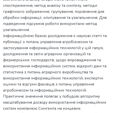
спостереження, метод аналізу та синтезу, методи
графічного зображення, групування, порівняння для
обробки інформації, опитування та узагальнення. Для
підведення підсумків роботи використано метод
узагальнення.
Інформаційною базою дослідження є наукові статті та
публікації з питань управління агробізнесом та
застосування інформаційних технологій у цій галузі,
дослідження та звіти аграрних організацій та
фермерських господарств, щодо впровадження та
використання інформаційних систем, відкриті дані та
статистика з питань аграрного виробництва та
використання інформаційних технологій, експертні
оцінки та відгуки фахівців з питань управління
агробізнесом та інформаційних технологій.
Практичне значення полягає у побудові алгоритму
масштабування досвіду використання інформаційних
систем компанією Сингента на кінцевих