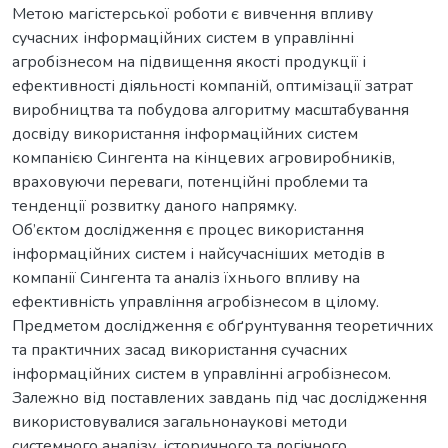
Метою магістерської роботи є вивчення впливу
сучасних інформаційних систем в управлінні
агробізнесом на підвищення якості продукції і
ефективності діяльності компаній, оптимізації затрат
виробництва та побудова алгоритму масштабування
досвіду використання інформаційних систем
компанією Сингента на кінцевих агровиробників,
враховуючи переваги, потенційні проблеми та
тенденції розвитку даного напрямку.
Об’єктом дослідження є процес використання
інформаційних систем і найсучасніших методів в
компанії Сингента та аналіз їхнього впливу на
ефективність управління агробізнесом в цілому.
Предметом дослідження є обґрунтування теоретичних
та практичних засад використання сучасних
інформаційних систем в управлінні агробізнесом.
Залежно від поставлених завдань під час дослідження
використовувалися загальнонаукові методи
системного аналізу, історичного та логічного