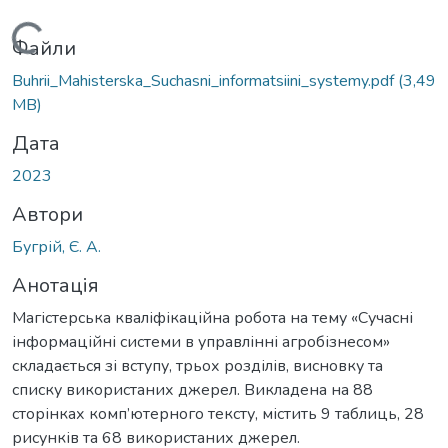
ажиться...
Файли
Buhrii_Mahisterska_Suchasni_informatsiini_systemy.pdf
(3,49
MB)
Дата
2023
Автори
Бугрій, Є. А.
Анотація
Магістерська кваліфікаційна робота на тему «Сучасні
інформаційні системи в управлінні агробізнесом»
складається зі вступу, трьох розділів, висновку та
списку використаних джерел. Викладена на 88
сторінках комп’ютерного тексту, містить 9 таблиць, 28
рисунків та 68 використаних джерел.