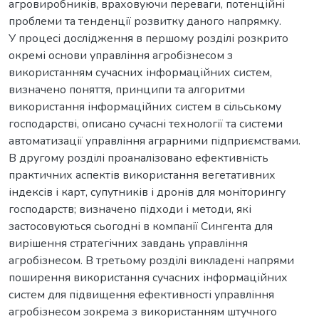
агровиробників, враховуючи переваги, потенційні
проблеми та тенденції розвитку даного напрямку.
У процесі дослідження в першому розділі розкрито
окремі основи управління агробізнесом з
використанням сучасних інформаційних систем,
визначено поняття, принципи та алгоритми
використання інформаційних систем в сільському
господарстві, описано сучасні технології та системи
автоматизації управління аграрними підприємствами.
В другому розділі проаналізовано ефективність
практичних аспектів використання вегетативних
індексів і карт, супутників і дронів для моніторингу
господарств; визначено підходи і методи, які
застосовуються сьогодні в компанії Сингента для
вирішення стратегічних завдань управління
агробізнесом. В третьому розділі викладені напрями
поширення використання сучасних інформаційних
систем для підвищення ефективності управління
агробізнесом зокрема з використанням штучного