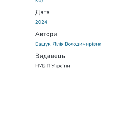
KB)
Дата
2024
Автори
Бащук, Лілія Володимирівна
Видавець
НУБіП України