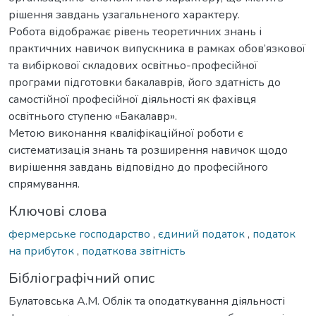
рішення завдань узагальненого характеру.
Робота відображає рівень теоретичних знань і
практичних навичок випускника в рамках обов’язкової
та вибіркової складових освітньо-професійної
програми підготовки бакалаврів, його здатність до
самостійної професійної діяльності як фахівця
освітнього ступеню «Бакалавр».
Метою виконання кваліфікаційної роботи є
систематизація знань та розширення навичок щодо
вирішення завдань відповідно до професійного
спрямування.
Ключові слова
фермерське господарство
,
єдиний податок
,
податок
на прибуток
,
податкова звітність
Бібліографічний опис
Булатовська А.М. Облік та оподаткування діяльності