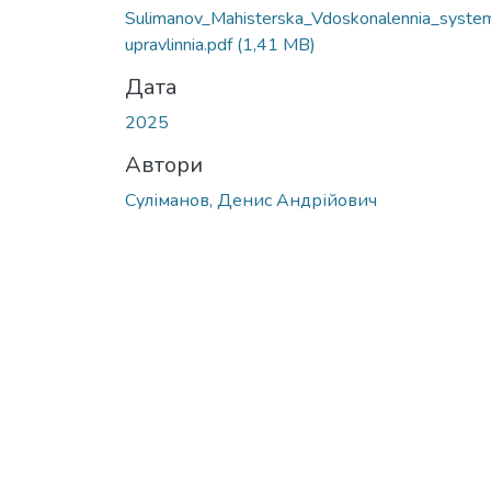
Sulimanov_Mahisterska_Vdoskonalennia_syste
upravlinnia.pdf
(1,41 MB)
Дата
2025
Автори
Суліманов, Денис Андрійович