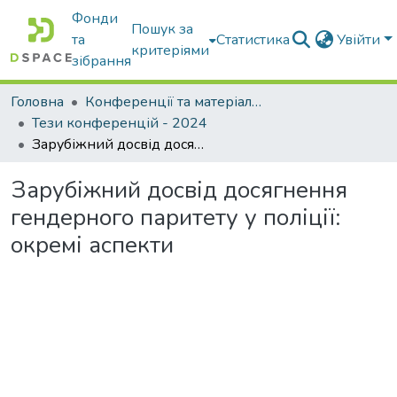
Фонди
Пошук за
та
Статистика
Увійти
критеріями
зібрання
Головна
Конференції та матеріали конференцій
Тези конференцій - 2024
Зарубіжний досвід досягнення гендерного паритету у поліції: окремі аспекти
Зарубіжний досвід досягнення
гендерного паритету у поліції:
окремі аспекти