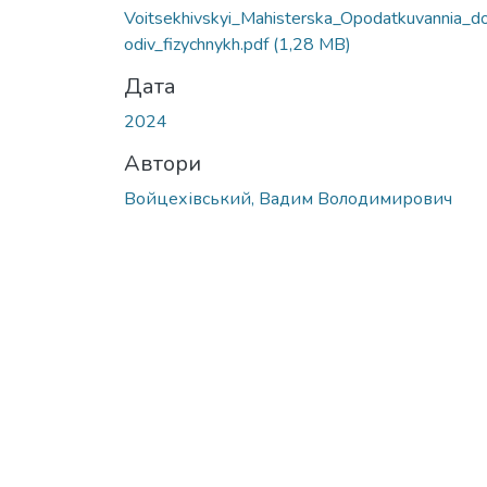
Voitsekhivskyi_Mahisterska_Opodatkuvannia_d
odiv_fizychnykh.pdf
(1,28 MB)
Дата
2024
Автори
Войцехівський, Вадим Володимирович