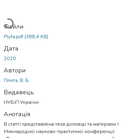
Вантажиться...
Файли
Plyta.pdf
(388,4 KB)
Дата
2020
Автори
Плита, В. Б.
Видавець
НУБіП України
Анотація
В статті представлена теза доповіді та матеріали І
Міжнародної науково-практичної конференції