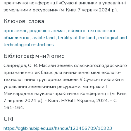
практичної конференції «Сучасні виклики в управлінні
земельними ресурсами» (м. Київ, 7 червня 2024 р.).
Ключові слова
орні землі
,
родючість землі
,
еколого-технологічні
обмеження
,
arable land
,
fertility of the land
,
ecological and
technological restrictions
Бібліографічний опис
Свиридов, О. В. Масиви земель сільськогосподарського
призначення, як базис для визначення меж еколого-
технологічних груп орних земель // Сучасні виклики в
управлінні земельними ресурсами: матеріали І
Міжнародної науково-практичної конференції (м. Київ,
7 червня 2024 р.). - Київ : НУБіП України, 2024. – С.
161-164.
URI
https://dglib.nubip.edu.ua/handle/123456789/10923