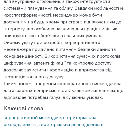
для внутрішніх оголошень, а також інтегрується з
системами планування та обліку. Завдяки мобільності й
кросплатформенності, месенджер може бути
доступним на будь-якому пристрої з підключенням до
Інтернету, що особливо важливо для працівників, які
виконують свої обов’язки в польових умовах.
Окрему увагу при розробці корпоративного
месенджера приділено питанням безпеки даних та
конфіденційності. Використання сучасних протоколів
шифрування, автентифікації та контролю доступу
дозволяє захистити інформацію підприємства від
несанкціонованого доступу.
Таким чином, створення корпоративного месенджера
для аграрних підприємств є актуальним завданням, що
відповідає потребам галузі в сучасних умовах.
Ключові слова
корпоративний месенджер територіальна
розподіленість
,
територіальна розподіленість
,