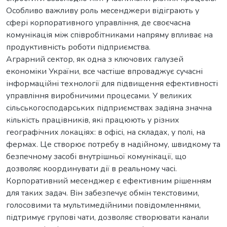
Особливо важливу роль месенджери відіграють у
сфері корпоративного управління, де своєчасна
комунікація між співробітниками напряму впливає на
продуктивність роботи підприємства.
Аграрний сектор, як одна з ключових галузей
економіки України, все частіше впроваджує сучасні
інформаційні технології для підвищення ефективності
управління виробничими процесами. У великих
сільськогосподарських підприємствах задіяна значна
кількість працівників, які працюють у різних
географічних локаціях: в офісі, на складах, у полі, на
фермах. Це створює потребу в надійному, швидкому та
безпечному засобі внутрішньої комунікації, що
дозволяє координувати дії в реальному часі.
Корпоративний месенджер є ефективним рішенням
для таких задач. Він забезпечує обмін текстовими,
голосовими та мультимедійними повідомленнями,
підтримує групові чати, дозволяє створювати канали