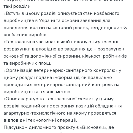
такі розділи:
«Вступ» в цьому розділі описується стан ковбасного
виробництва в Україні та основні завдання для
виведення країни на світовий рівень, тенденції ринку
ковбасних виробів.
«Технологічна частина» в якій виконуються головні
розрахунки відповідно до завдання це – розрахунок
основної та допоміжної сировини, кількості робітників
та виробничих площ.
«Організація ветеринарно-санітарного контролю» у
цьому розділі подана інформація, як правильно
проводиться ветеринарно-санітарний контроль на
виробництві та з якою метою.
«Опис апаратурно-технологічної схеми»: у цьому
розділі поданий опис основних позицій обладнання
апаратурно-технологічного на якому проводяться
відповідні технологічні операції.
Підсумком дипломного проєкту є «Висновки», де