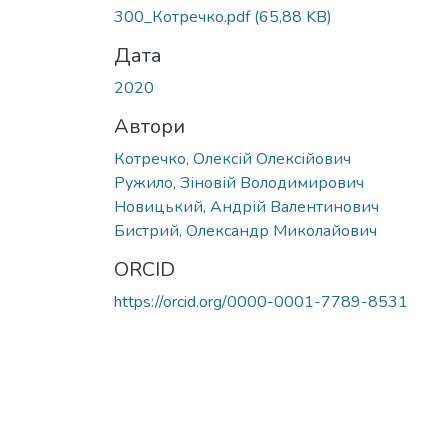
300_Котречко.pdf
(65,88 KB)
Дата
2020
Автори
Котречко, Олексій Олексійович
Ружило, Зіновій Володимирович
Новицький, Андрій Валентинович
Бистрий, Олександр Миколайович
ORCID
https://orcid.org/0000-0001-7789-8531