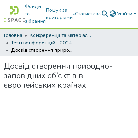
Фонди
Пошук за
та
Статистика
Увійти
критеріями
зібрання
Головна
Конференції та матеріали конференцій
Тези конференцій - 2024
Досвід створення природно-заповідних об’єктів в європейських країнах
Досвід створення природно-
заповідних об’єктів в
європейських країнах