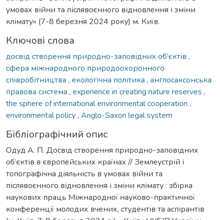
умовах війни та післявоєнного відновлення і зміни
клімату» (7-8 березня 2024 року) м. Київ.
Ключові слова
досвід створення природно-заповідних об’єктів
,
сфера міжнародного природоохоронного
співробітництва
,
екологічна політика
,
англосаксонська
правова система
,
experience in creating nature reserves
,
the sphere of international environmental cooperation
,
environmental policy
,
Anglo-Saxon legal system
Бібліографічний опис
Одуд А. П. Досвід створення природно-заповідних
об’єктів в європейських країнах // Землеустрій і
топографічна діяльність в умовах війни та
післявоєнного відновлення і зміни клімату : збірка
наукових праць Міжнародної науково-практичної
конференції молодих вчених, студентів та аспірантів