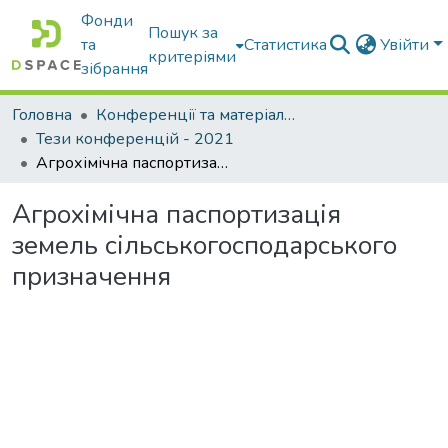
Фонди
Пошук за
та
Статистика
Увійти
критеріями
зібрання
Головна
Конференції та матеріали конференцій
Тези конференцій - 2021
Агрохімічна паспортизація земель сільськогосподарського призначення
Агрохімічна паспортизація
земель сільськогосподарського
призначення