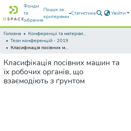
Фонди
Пошук за
та
Статистика
Увійти
критеріями
зібрання
Головна
Конференції та матеріали конференцій
Тези конференцій - 2019
Класифікація посівних машин та їх робочих органів, що взаємодіють з ґрунтом
Класифікація посівних машин та
їх робочих органів, що
взаємодіють з ґрунтом