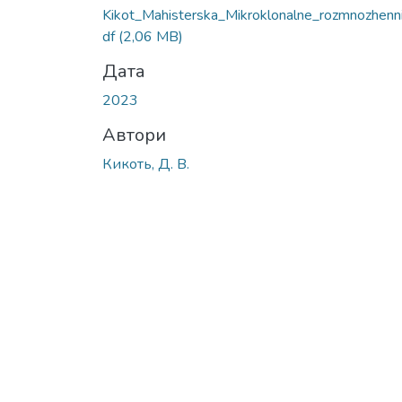
Kikot_Mahisterska_Mikroklonalne_rozmnozhenni
df
(2,06 MB)
Дата
2023
Автори
Кикоть, Д. В.