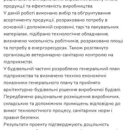
продукції та ефективність виробництва.
У даній роботі виконано вибір та обґрунтування
асортименту продукції, розраховано потребу в
основній і допоміжній сировині, тарі та пакувальних
матеріалах, підібрано технологічне обладнання,
визначено чисельність робітників, розраховано площі
та потребу в енергоресурсах. Також розглянуто
організацію ветеринарно-санітарно контролю на
підприємстві.
У будівельній частині розроблено генеральний план
підприємства та визначено техніко економічні
показники генерального плану та прийнято
архітектурно-будівельні рішення виробничої будівлі.
Передбачено раціональне розміщення виробничих,
складських та допоміжних приміщень відповідно до
вимог технологічного процесу, санітарних норм і
правил безпеки.
Результати проекту підтверджують доцільність